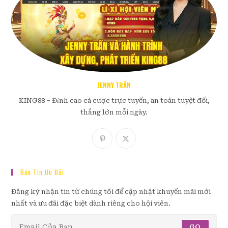
JENNY TRẦN
KING88 – Đỉnh cao cá cược trực tuyến, an toàn tuyệt đối,
thắng lớn mỗi ngày.
Bản Tin Ưu Đãi
Đăng ký nhận tin từ chúng tôi để cập nhật khuyến mãi mới
nhất và ưu đãi đặc biệt dành riêng cho hội viên.
GO