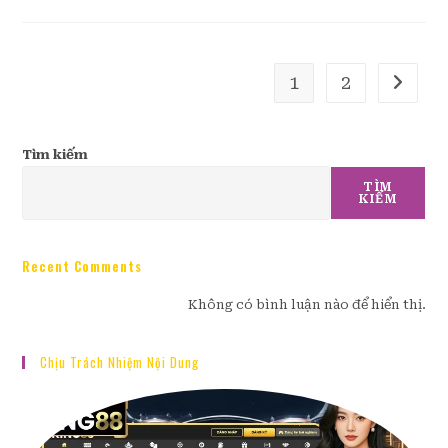
1
2
Go to t
Tìm kiếm
TÌM
KIẾM
Recent Comments
Không có bình luận nào để hiển thị.
Chịu Trách Nhiệm Nội Dung