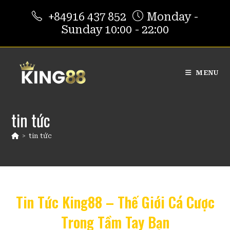
Skip
+84916 437 852
Monday -
to
Sunday 10:00 - 22:00
content
MENU
tin tức
>
tin tức
Tin Tức King88 – Thế Giới Cá Cược
Trong Tầm Tay Bạn