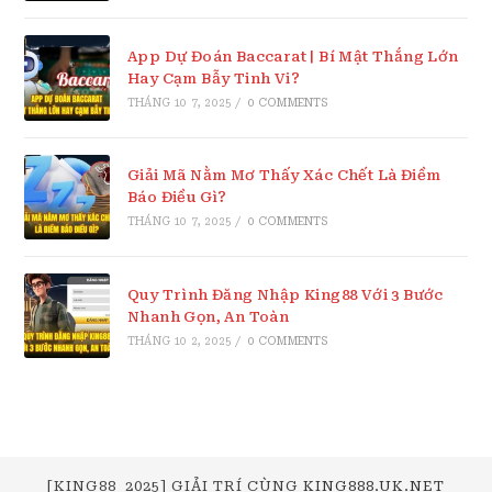
App Dự Đoán Baccarat | Bí Mật Thắng Lớn
Hay Cạm Bẫy Tinh Vi?
THÁNG 10 7, 2025
/
0 COMMENTS
Giải Mã Nằm Mơ Thấy Xác Chết Là Điềm
Báo Điều Gì?
THÁNG 10 7, 2025
/
0 COMMENTS
Quy Trình Đăng Nhập King88 Với 3 Bước
Nhanh Gọn, An Toàn
THÁNG 10 2, 2025
/
0 COMMENTS
[KING88_2025] GIẢI TRÍ CÙNG
KING888.UK.NET