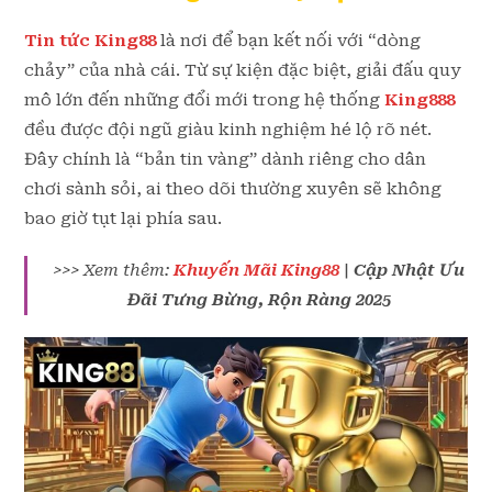
Tin tức King88
là nơi để bạn kết nối với “dòng
chảy” của nhà cái. Từ sự kiện đặc biệt, giải đấu quy
mô lớn đến những đổi mới trong hệ thống
King888
đều được đội ngũ giàu kinh nghiệm hé lộ rõ nét.
Đây chính là “bản tin vàng” dành riêng cho dân
chơi sành sỏi, ai theo dõi thường xuyên sẽ không
bao giờ tụt lại phía sau.
>>> Xem thêm:
Khuyến Mãi King88
| Cập Nhật Ưu
Đãi Tưng Bừng, Rộn Ràng 2025