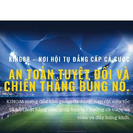
KING88 – NƠI HỘI TỤ ĐẲNG CẤP CÁ CƯỢC
AN TOÀN TUYỆT ĐỐI VÀ
CHIẾN THẮNG BÙNG NỔ.
KING88 mang đến kho game đa dạng, nạp rút siêu tốc
và bảo mật hàng đầu, giúp bạn tận hưởng cá cược an
toàn và đầy hứng khởi.