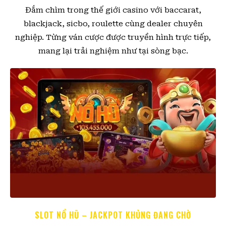
Đắm chìm trong thế giới casino với baccarat,
blackjack, sicbo, roulette cùng dealer chuyên
nghiệp. Từng ván cược được truyền hình trực tiếp,
mang lại trải nghiệm như tại sòng bạc.
SLOT NỔ HŨ – JACKPOT KHỦNG ĐANG CHỜ