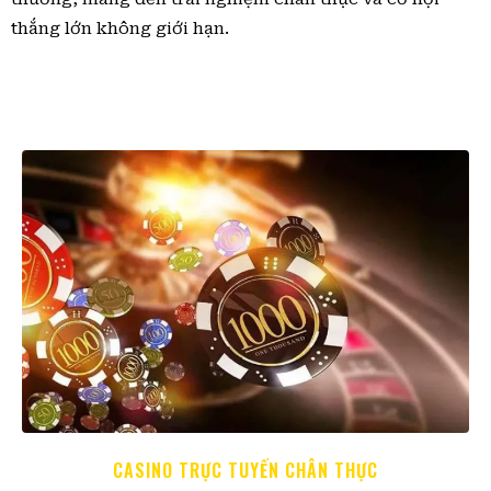
thắng lớn không giới hạn.
CASINO TRỰC TUYẾN CHÂN THỰC