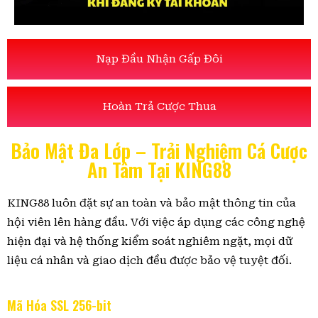
Nạp Đầu Nhận Gấp Đôi
Hoàn Trả Cược Thua
Bảo Mật Đa Lớp – Trải Nghiệm Cá Cược
An Tâm Tại KING88
KING88 luôn đặt sự an toàn và bảo mật thông tin của
hội viên lên hàng đầu. Với việc áp dụng các công nghệ
hiện đại và hệ thống kiểm soát nghiêm ngặt, mọi dữ
liệu cá nhân và giao dịch đều được bảo vệ tuyệt đối.
Mã Hóa SSL 256-bit