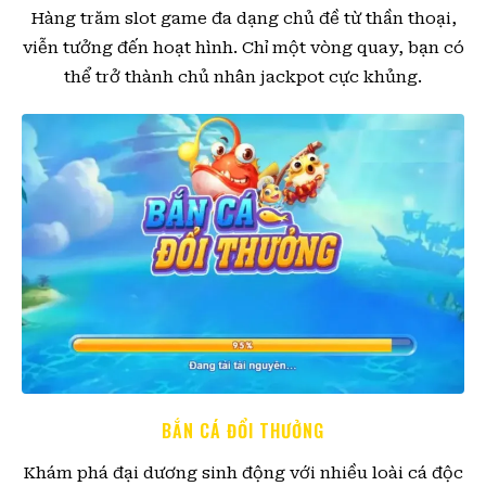
Hàng trăm slot game đa dạng chủ đề từ thần thoại,
viễn tưởng đến hoạt hình. Chỉ một vòng quay, bạn có
thể trở thành chủ nhân jackpot cực khủng.
BẮN CÁ ĐỔI THƯỞNG
Khám phá đại dương sinh động với nhiều loài cá độc