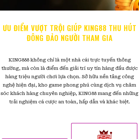
ƯU ĐIỂM VƯỢT TRỘI GIÚP KING88 THU HÚT
ĐÔNG ĐẢO NGƯỜI THAM GIA
KING888 không chỉ là một nhà cái trực tuyến thông
thường, mà còn là điểm đến giải trí uy tín hàng đầu được
hàng triệu người chơi lựa chọn. Sở hữu nền tảng công
nghệ hiện đại, kho game phong phú cùng dịch vụ chăm
sóc khách hàng chuyên nghiệp, KING88 mang đến những
trải nghiệm cá cược an toàn, hấp dẫn và khác biệt.