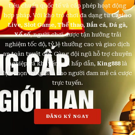
tiêu chuẩn quốc tế và cấp phép hoạt động
hợp pháp. Với kho trò chơi đa dạng từ
Casino
Live, Slot Game, Thể thao, Bắn cá, Đá gà,
Xổ số
, người chơi được tận hưởng trải
nghiệm tốc độ, tỷ lệ thưởng cao và giao dịch
an toàn tuyệt đối. Cùng đội ngũ hỗ trợ chuyên
nghiệp và khuyến mãi hấp dẫn,
King888
là
lựa chọn hàng đầu cho người đam mê cá cược
trực tuyến.
ĐĂNG KÝ NGAY