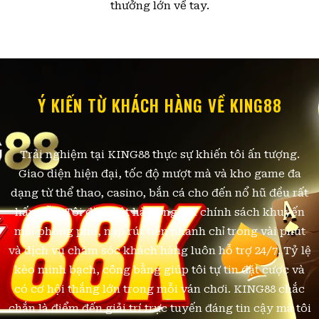
thưởng lớn về tay.
Ý KIẾN TỪ KHÁCH HÀNG VỀ KING88
Trải nghiệm tại KING88 thực sự khiến tôi ấn tượng.
Giao diện hiện đại, tốc độ mượt mà và kho game đa
dạng từ thể thao, casino, bắn cá cho đến nổ hũ đều rất
hấp dẫn. Tôi đặc biệt hài lòng với chính sách khuyến
mãi phong phú, nạp rút tiền nhanh chỉ trong vài phút
và dịch vụ chăm sóc khách hàng luôn hỗ trợ 24/7. Tỷ lệ
kèo minh bạch, công bằng giúp tôi tự tin đặt cược và
có cơ hội thắng lớn trong mỗi ván chơi. KING88 chắc
chắn là điểm đến giải trí trực tuyến đáng tin cậy mà tôi